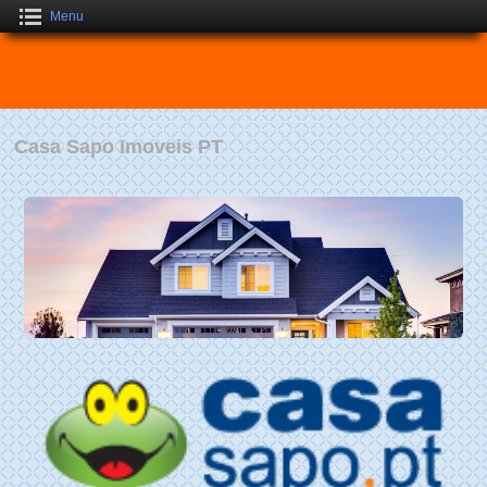
Menu
Casa Sapo Imoveis PT