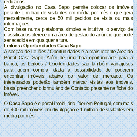
reduzidos.
A
divulgação no Casa Sapo permite colocar os
imóveis
perante 1 milhão de visitantes em média por mês e que gera
mensalmente, cerca de 50 mil pedidos de visita ou mais
informações.
Com base numa plataforma simples e intuitiva, o
serviço de
classificados oferece uma
área de gestão do
anúncio que pode
ser acedida em qualquer altura.
Leilões / Oportunidades Casa Sapo
A secção de
Leilões / Oportunidades é a mais recente área do
Portal Casa Sapo. Além de uma boa oportunidade para a
banca, os Leilões / Oportunidades são também vantajosos
para quem compra, dada a possibilidade de poderem
encontrar imóveis abaixo do valor de mercado. Os
interessados poderão também marcar visitas aos imóveis,
basta preencher o formulário de Contacto presente na ficha do
imóvel.
O
Casa Sapo
é o portal imobiliário líder em Portugal, com mais
de 400 mil
imóveis em divulgação e 1 milhão de visitantes em
média por mês.