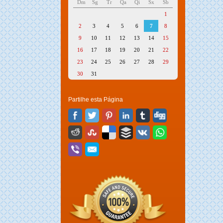
Dm
Sg
Tr
Qa
Qi
Sx
Sb
1
2
3
4
5
6
7
8
9
10
11
12
13
14
15
16
17
18
19
20
21
22
23
24
25
26
27
28
29
30
31
Partilhe esta Página