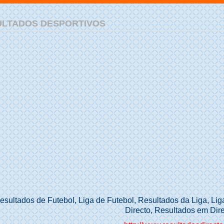
ULTADOS DESPORTIVOS
Resultados de Futebol, Liga de Futebol, Resultados da Liga, L
Directo, Resultados em Dire