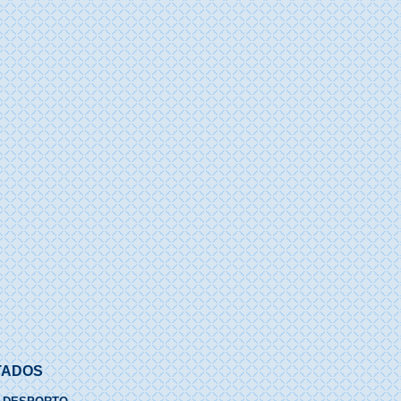
TADOS