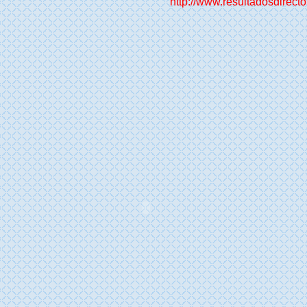
http://www.resultadosdirect