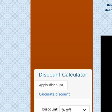
Obse
desp
Discount Calculator