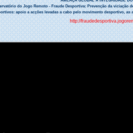
AMEAÇA GLOBAL À INTEGRIDADE D
rvatório do Jogo Remoto - Fraude Desportiva: Prevenção da viciação de 
ortivos: apoio a acções levadas a cabo pelo movimento desportivo, as 
http://fraudedesportiva.jogore