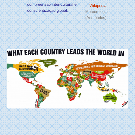
compreensão inter-cultural e
Wikipédia,
conscientização global.
Meteorologia
(Aristóteles).