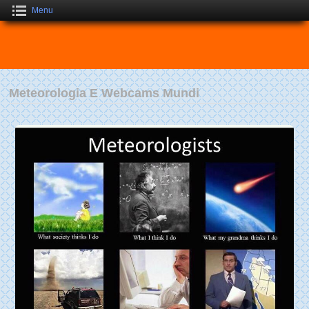
Menu
Meteorologia E Webcams Mundi