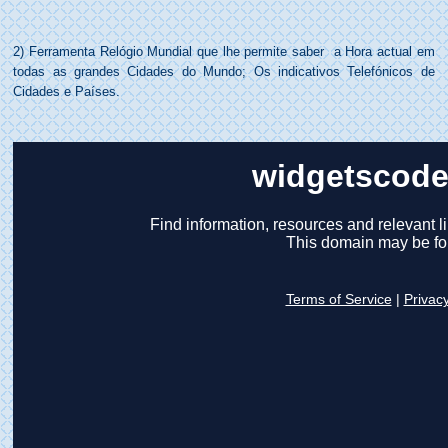
2) Ferramenta Relógio Mundial que lhe permite saber
a Hora actual em
todas as grandes Cidades do Mundo;
Os indicativos Telefónicos de
Cidades e Países.