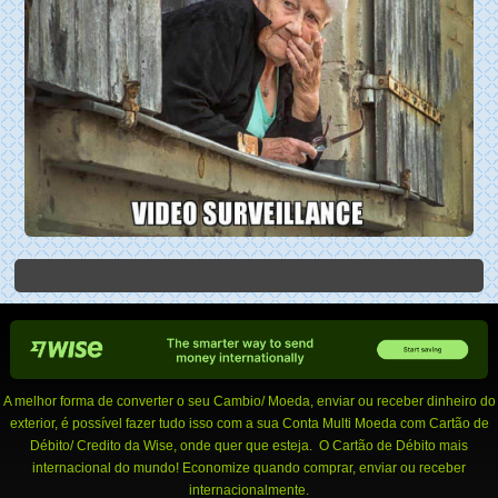
A melhor forma de converter o seu Cambio/ Moeda, enviar ou receber dinheiro do
exterior, é possível fazer tudo isso com a sua Conta Multi Moeda com Cartão de
Débito/ Credito da Wise, onde quer que esteja. O Cartão de Débito mais
internacional do mundo! Economize quando comprar, enviar ou receber
internacionalmente.